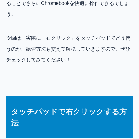
ることでさらにChromebookを快適に操作できるでしょ
う。
次回は、実際に「右クリック」をタッチパッドでどう使
うのか、練習方法も交えて解説していきますので、ぜひ
チェックしてみてください！
タッチパッドで右クリックする方
法