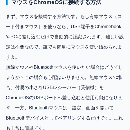
マウスをChromeOSに接続する方法
まず、マウスを接続する方法です。もし有線マウス（コ
ード付きマウス）を使うなら、USB端子をChromebook
やPCに差し込むだけで自動的に認識されます。難しい設
定は不要なので、誰でも簡単にマウスを使い始められま
すよ。
無線マウスやBluetoothマウスを使いたい場合はどうでし
ょうか？この場合も心配はいりません。無線マウスの場
合、付属の小さなUSBレシーバー（受信機）を
ChromeOSのUSBポートへ差し込むと使用可能になりま
す。一方、Bluetoothマウスは「設定」画面を開いて
Bluetoothデバイスとしてペアリングするだけです。これ
も非常に簡単です。