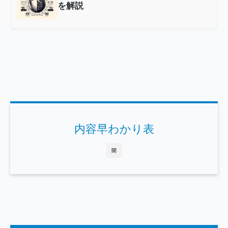
内容早わかり表
開