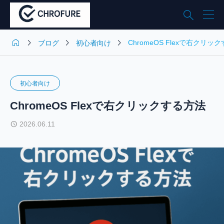





ChromeOS Flexで右クリッ
ブログ
初心者向け
初心者向け
ChromeOS Flexで右クリックする方法
2026.06.11