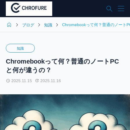





Chromebookって何？普通のノート
ブログ
知識
知識
Chromebookって何？普通のノートPC
と何が違うの？
2025.11.15
2025.11.16