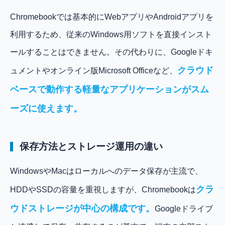
Chromebookでは基本的にWebアプリやAndroidアプリを
利用するため、従来のWindows用ソフトを直接インスト
ールすることはできません。その代わりに、Googleドキ
クラウド
ュメントやオンライン版Microsoft Officeなど、
ベースで動作する軽量なアプリケーションがスム
ーズに使えます。
保存方法とストレージ運用の違い
WindowsやMacはローカルへのデータ保存が主流で、
クラ
HDDやSSDの容量を重視しますが、Chromebookは
ウドストレージが中心の構成です。
Googleドライブ