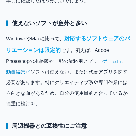
事前に確認したほうがよいでしょう。
使えないソフトが意外と多い
対応するソフトウェアのバ
WindowsやMacに比べて、
リエーションは限定的
です。例えば、Adobe
Photoshopの本格版や一部の業務用アプリ、
ゲーム
、
動画編集
ソフトは使えない、または代替アプリを探す
必要があります。特にクリエイティブ系や専門作業には
不向きな面があるため、自分の使用目的と合っているか
慎重に検討を。
周辺機器との互換性にご注意