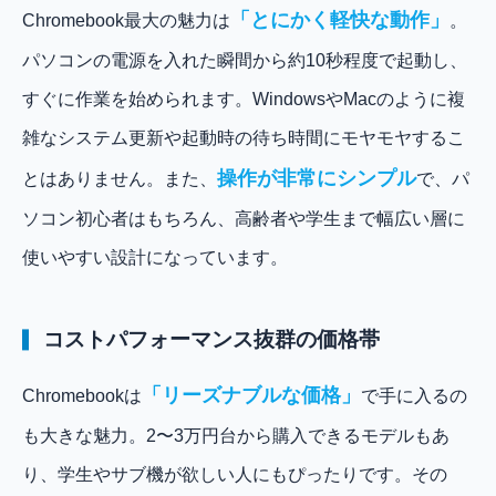
「とにかく軽快な動作」
Chromebook最大の魅力は
。
パソコンの電源を入れた瞬間から約10秒程度で起動し、
すぐに作業を始められます。WindowsやMacのように複
雑なシステム更新や起動時の待ち時間にモヤモヤするこ
操作が非常にシンプル
とはありません。また、
で、パ
ソコン初心者はもちろん、高齢者や学生まで幅広い層に
使いやすい設計になっています。
コストパフォーマンス抜群の価格帯
「リーズナブルな価格」
Chromebookは
で手に入るの
も大きな魅力。2〜3万円台から購入できるモデルもあ
り、学生やサブ機が欲しい人にもぴったりです。その