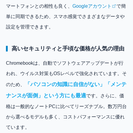
マートフォンとの相性も良く、
Googleアカウント
で簡
単に同期できるため、スマホ感覚でさまざまなデータや
設定を管理できます。
高いセキュリティと手頃な価格が人気の理由
Chromebookは、自動でソフトウェアアップデートが行
われ、ウイルス対策もOSレベルで強化されています。そ
「パソコンの知識に自信がない」「メンテ
のため、
ナンスが面倒」という方にも最適
です。さらに、価
格は一般的なノートPCに比べてリーズナブル。数万円台
から選べるモデルも多く、コストパフォーマンスに優れ
ています。