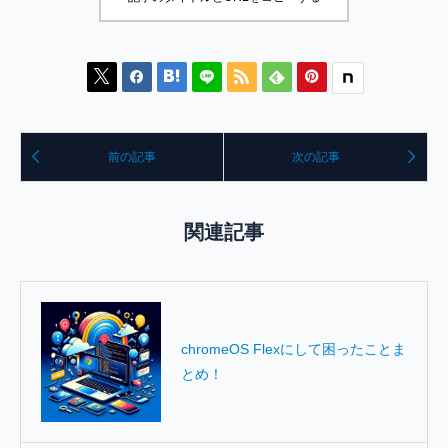








前の記事
次の記事
関連記事
chromeOS Flexにして困ったことま
とめ！