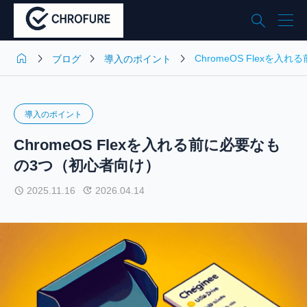





ChromeOS Flexを
ブログ
導入のポイント
導入のポイント
ChromeOS Flexを入れる前に必要なも
の3つ（初心者向け）
2025.11.16
2026.04.14