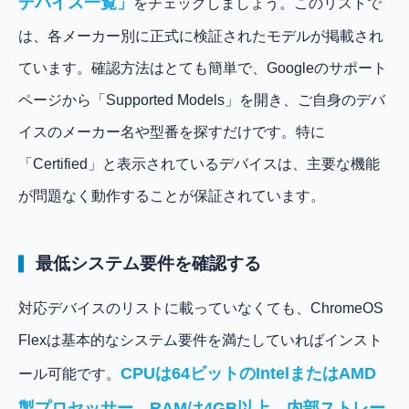
デバイス一覧」
をチェックしましょう。このリストで
は、各メーカー別に正式に検証されたモデルが掲載され
ています。確認方法はとても簡単で、Googleのサポート
ページから「Supported Models」を開き、ご自身のデバ
イスのメーカー名や型番を探すだけです。特に
「Certified」と表示されているデバイスは、主要な機能
が問題なく動作することが保証されています。
最低システム要件を確認する
対応デバイスのリストに載っていなくても、ChromeOS
Flexは基本的なシステム要件を満たしていればインスト
CPUは64ビットのIntelまたはAMD
ール可能です。
製プロセッサー、RAMは4GB以上、内部ストレー